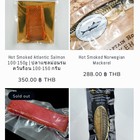
Hot Smoked Atlantic Salmon
Hot Smoked Norwegian
100-150g | ปลาแซลม่อนรม
Mackerel
ควันร้อน 100-150 กรัม
Regular
288.00 ฿ THB
Regular
350.00 ฿ THB
price
price
Sold out