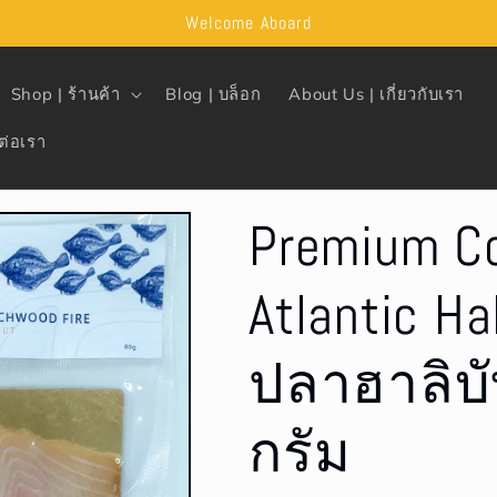
Welcome Aboard
Shop | ร้านค้า
Blog | บล็อก
About Us | เกี่ยวกับเรา
ต่อเรา
Premium C
Atlantic Ha
ปลาฮาลิบ
กรัม