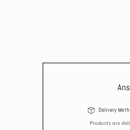
Ans
Delivery Met
Products are deli