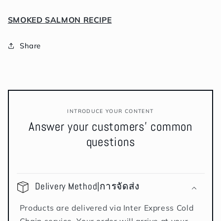
ม
ม
ควัน
ควัน
SMOKED SALMON RECIPE
ผักชี
ผักชี
ลาว
ลาว
Share
INTRODUCE YOUR CONTENT
Answer your customers' common
questions
Delivery Method|การจัดส่ง
Products are delivered via Inter Express Cold