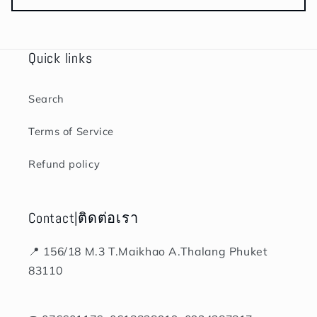
Quick links
Search
Terms of Service
Refund policy
Contact|ติดต่อเรา
📍 156/18 M.3 T.Maikhao A.Thalang Phuket
83110