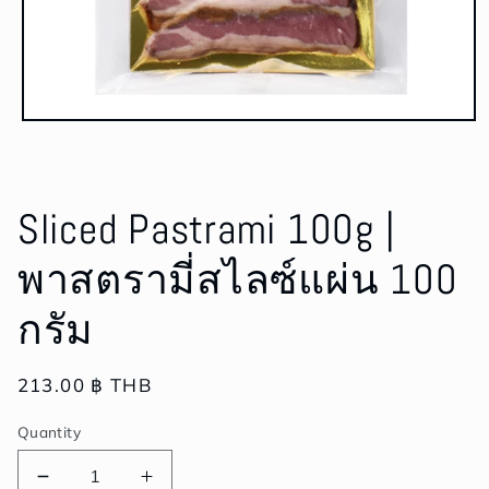
Open
media
1
in
modal
Sliced Pastrami 100g |
พาสตรามี่สไลซ์แผ่น 100
กรัม
Regular
213.00 ฿ THB
price
Quantity
Decrease
Increase