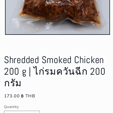
Open
media
1
in
modal
Shredded Smoked Chicken
200 g | ไก่รมควันฉีก 200
กรัม
Regular
173.00 ฿ THB
price
Quantity