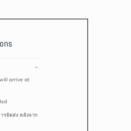
ions
ill arrive at
led
การจัดส่ง หลังจาก