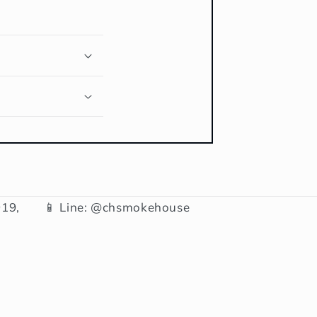
19,
📱 Line: @chsmokehouse