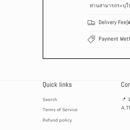
ท่านสามารถระบุใน
Delivery Fee|
Payment Met
Quick links
Co
📍 
Search
A.T
Terms of Service
Refund policy