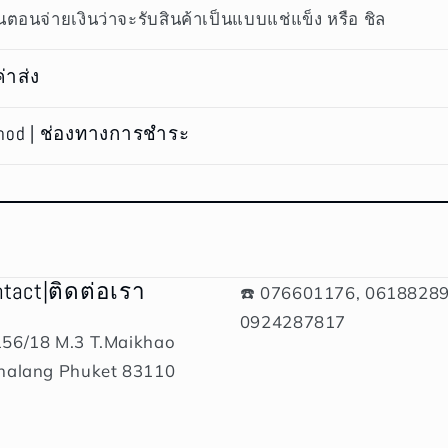
ตอนจ่ายเงินว่าจะรับสินค้าเป็นแบบแช่แข็ง หรือ ชิล
ค่าส่ง
hod | ช่องทางการชำระ
ntact|ติดต่อเรา
☎️ 076601176, 06188289
0924287817
156/18 M.3 T.Maikhao
halang Phuket 83110