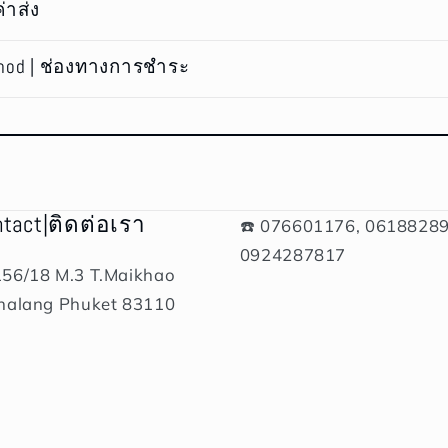
ค่าส่ง
hod | ช่องทางการชำระ
ntact|ติดต่อเรา
☎️ 076601176, 06188289
0924287817
156/18 M.3 T.Maikhao
halang Phuket 83110