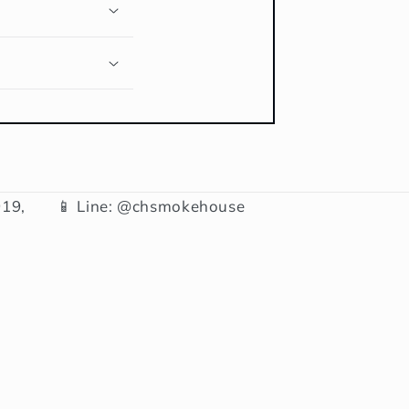
19,
📱 Line: @chsmokehouse