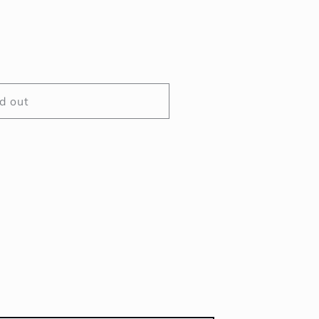
d out