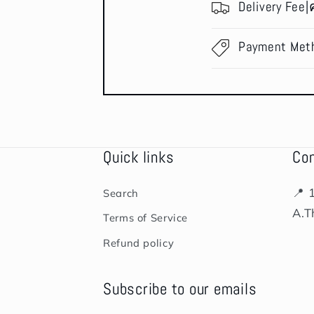
Delivery Fee|
Payment Met
Quick links
Co
📍 
Search
A.T
Terms of Service
Refund policy
Subscribe to our emails