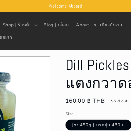
Welcome Aboard
Shop | ร้านค้า
Blog | บล็อก
About Us | เกี่ยวกับเรา
ต่อเรา
Dill Pickles
แตงกวาดอง
Regular
160.00 ฿ THB
Sold out
price
Size
Jar 480g | กระปุก 480 ก