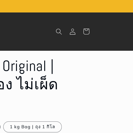
Log
Cart
in
 Original |
 ไม่เผ็ด
1 kg Bag | ถุง 1 กิโล