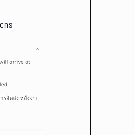
ions
ill arrive at
led
การจัดส่ง หลังจาก