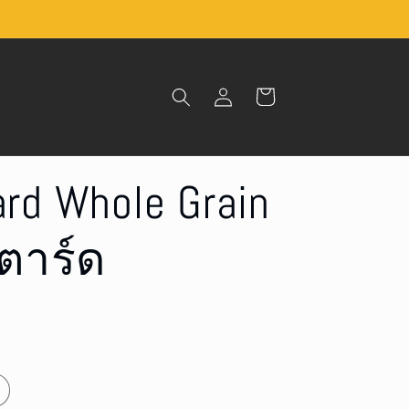
Log
Cart
in
ard Whole Grain
สตาร์ด