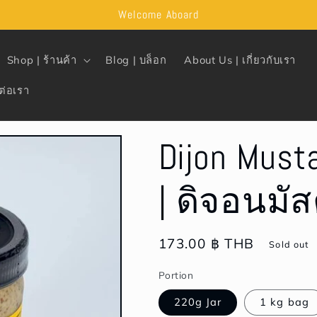
Welcome Aboard
Shop | ร้านค้า
Blog | บล็อก
About Us | เกี่ยวกับเรา
ต่อเรา
Dijon Must
| ดิจอนมั
Regular
173.00 ฿ THB
Sold out
price
Portion
220g Jar
1 kg bag