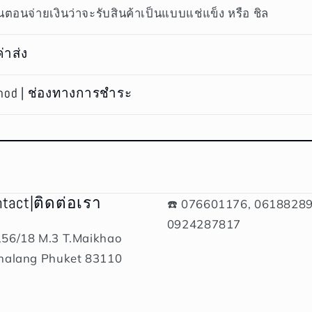
ตอนจ่ายเงินว่าจะรับสินค้าเป็นแบบแช่แข็ง หรือ ชิล
ค่าส่ง
hod | ช่องทางการชำระ
ntact|ติดต่อเรา
☎️ 076601176, 06188289
0924287817
156/18 M.3 T.Maikhao
halang Phuket 83110