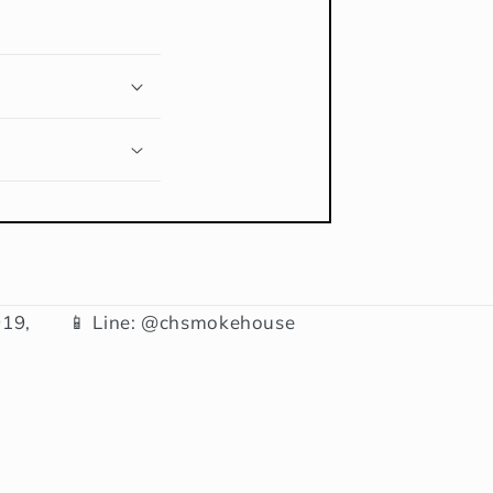
19,
📱 Line: @chsmokehouse