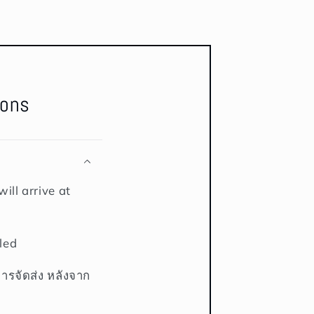
ions
ill arrive at
led
การจัดส่ง หลังจาก