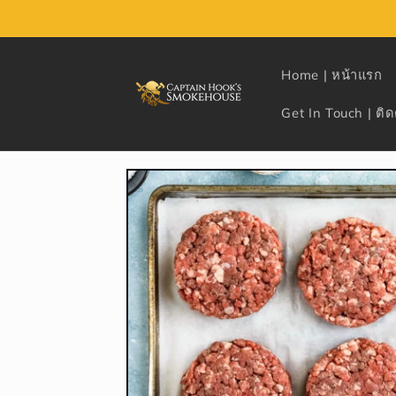
Skip to
content
Home | หน้าแรก
Get In Touch | ติด
Skip to
product
information