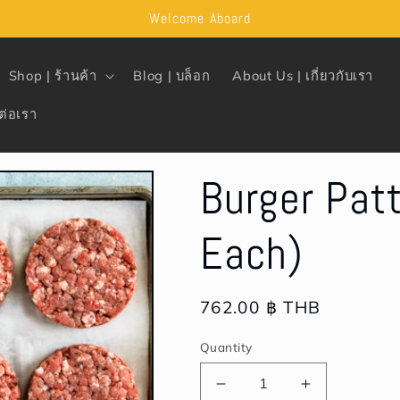
Welcome Aboard
Shop | ร้านค้า
Blog | บล็อก
About Us | เกี่ยวกับเรา
ต่อเรา
Burger Pat
Each)
Regular
762.00 ฿ THB
price
Quantity
Decrease
Increase