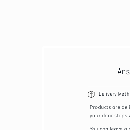
Ans
Delivery Met
Products are deli
your door steps 
You can leave a 