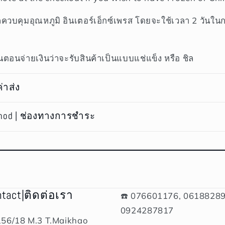
ถควบคุมอุณหภูมิ อินเตอร์เอ็กซ์เพรส โดยจะใช้เวลา 2 วันใน
ตอนจ่ายเงินว่าจะรับสินค้าเป็นแบบแช่แข็ง หรือ ชิล
ค่าส่ง
hod | ช่องทางการชำระ
ntact|ติดต่อเรา
☎️ 076601176, 06188289
0924287817
156/18 M.3 T.Maikhao