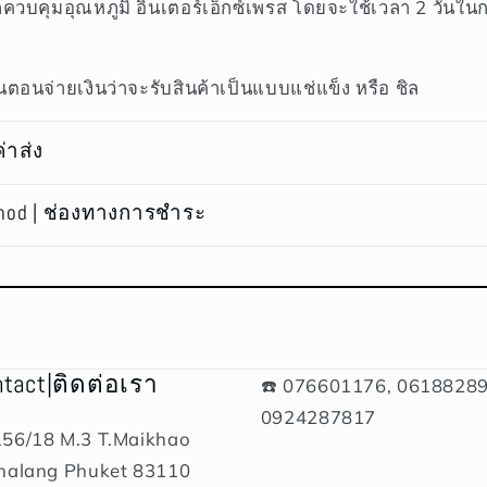
ถควบคุมอุณหภูมิ อินเตอร์เอ็กซ์เพรส โดยจะใช้เวลา 2 วันใน
ตอนจ่ายเงินว่าจะรับสินค้าเป็นแบบแช่แข็ง หรือ ชิล
ค่าส่ง
hod | ช่องทางการชำระ
ntact|ติดต่อเรา
☎️ 076601176, 06188289
0924287817
156/18 M.3 T.Maikhao
halang Phuket 83110