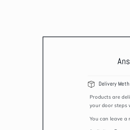
Ans
Delivery Met
Products are deli
your door steps 
You can leave a 